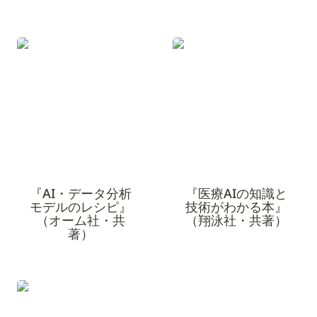
『AI・データ分析モデル
『医療AIの知識と技術が
のレシピ』（オーム社・
わかる本』（翔泳社・共
共著）
著）
『AI・データ分析
『医療AIの知識と
モデルのレシピ』
技術がわかる本』
（オーム社・共
（翔泳社・共著）
著）
『AIのしくみと活用がこ
れ1冊でしっかりわかる