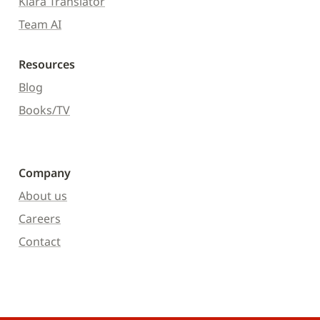
Kiara Translator
Team AI
Resources
Blog
Books/TV
Company
About us
Careers
Contact