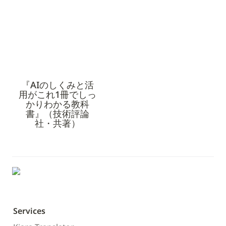
教科書』（技術評論社・
共著）
『AIのしくみと活
用がこれ1冊でしっ
かりわかる教科
書』（技術評論
社・共著）
Services