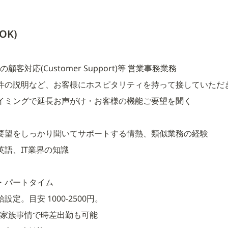
OK)
の顧客対応(Customer Support)等 営業事務業務
件の説明など、お客様にホスピタリティを持って接していただ
イミングで延長お声がけ・お客様の機能ご要望を聞く
要望をしっかり聞いてサポートする情熱、類似業務の経験
英語、IT業界の知識
・パートタイム
定。目安 1000-2500円。
ご家族事情で時差出勤も可能