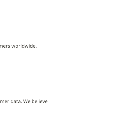
omers worldwide. 
er data. We believe 