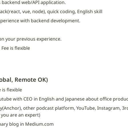
 backend web/API application.
stack(react, vue, node), quick coding, English skill
experience with backend development.
 on your previous experience.
Fee is flexible
lobal, Remote OK)
is flexible
tube with CEO in English and Japanese about office product
y(Anchor), other podcast platform, YouTube, Instagram, 3rd
 you are an expert)
ary blog in Medium.com