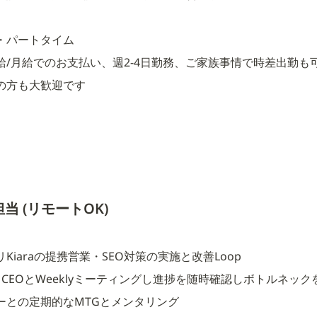
・パートタイム
給/月給でのお支払い、週2-4日勤務、ご家族事情で時差出勤も
の方も大歓迎です
 (リモートOK)
Kiaraの提携営業・SEO対策の実施と改善Loop
てCEOとWeeklyミーティングし進捗を随時確認しボトルネック
ーとの定期的なMTGとメンタリング