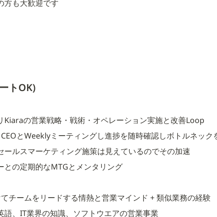
の方も大歓迎です
ートOK)
Kiaraの営業戦略・戦術・オペレーション実施と改善Loop
てCEOとWeeklyミーティングし進捗を随時確認しボトルネック
セールスマーケティング施策は見えているのでその加速
ーとの定期的なMTGとメンタリング
けてチームをリードする情熱と営業マインド + 類似業務の経験
英語、IT業界の知識、ソフトウエアの営業事業