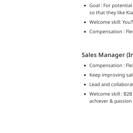
Goal : For potentia
so that they like K
Welcome skill: YouT
Compensation : Fle
Sales Manager (I
Compensation : Fle
Keep improving sale
Lead and collabora
Welcome skill : B2B
achiever & passion