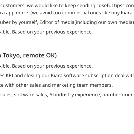
l customers, we would like to keep sending "useful tips" con
iara app more. (we avoid too commercial ones like buy Kiara 
uber by yourself, Editor of media(including our own media)
xible. Based on your previous experience.
n Tokyo, remote OK)
xible. Based on your previous experience.
s KPI and closing our Kiara software subscription deal wit
te with other sales and marketing team members.
 sales, software sales, AI industry experience, number orient