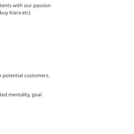
tents with our passion 
buy Kiara etc)
h potential customers.
ed mentality, goal 