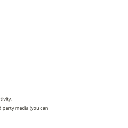
ivity.
 party media (you can 