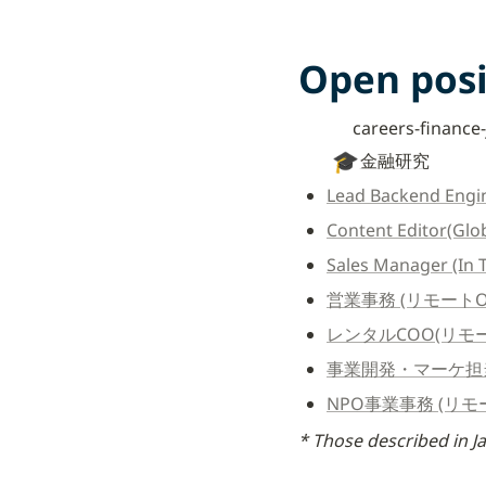
Open posi
careers-finance
🎓
金融研究
Lead Backend Engin
Content Editor(Glo
Sales Manager (In 
営業事務 (リモートO
レンタルCOO(リモー
事業開発・マーケ担当
NPO事業事務 (リモ
* Those described in J