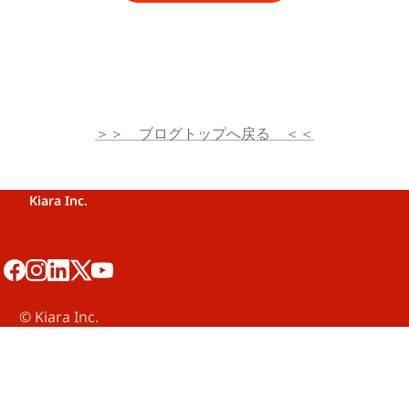
＞＞　ブログトップへ戻る　＜＜
Kiara Inc.
©️ Kiara Inc.