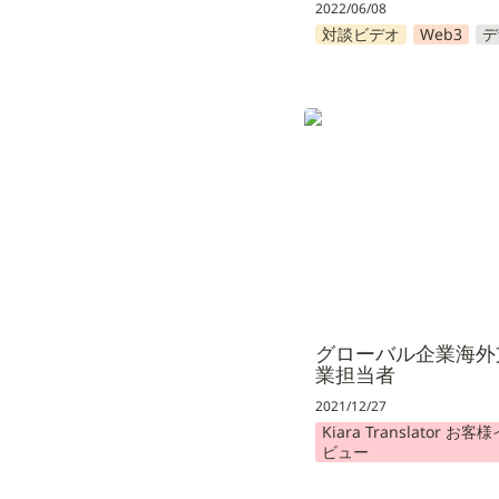
2022/06/08
対談ビデオ
Web3
デ
グローバル企業海外支
当者
グローバル企業海外
業担当者
2021/12/27
Kiara Translator お
ビュー