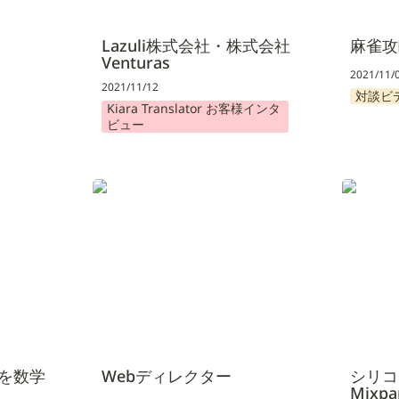
Lazuli株式会社・株式会社
麻雀攻
Venturas
2021/11/
2021/11/12
対談ビ
Kiara Translator お客様インタ
ビュー
数学で考
Webディレクター
シリコンバ
提携しま
を数学
Webディレクター
シリコ
Mixp