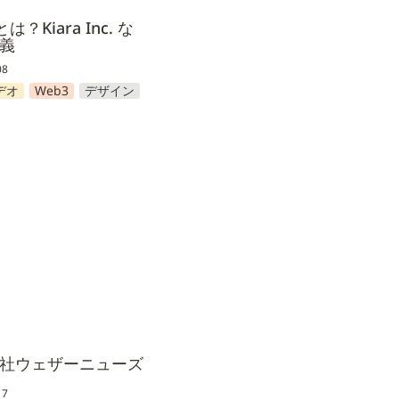
は？Kiara Inc. な
義
08
デオ
Web3
デザイン
ウェザーニューズ
社ウェザーニューズ
17