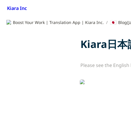
Kiara Inc
🇯🇵
Boost Your Work | Translation App | Kiara Inc.
/
Blog(J
Kiara
Please see the English
金融工学商品開発 5歳
自動取引アプリデザイ
戦