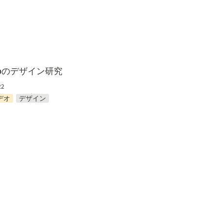
bnbのデザイン研究
22
デオ
デザイン
の数学