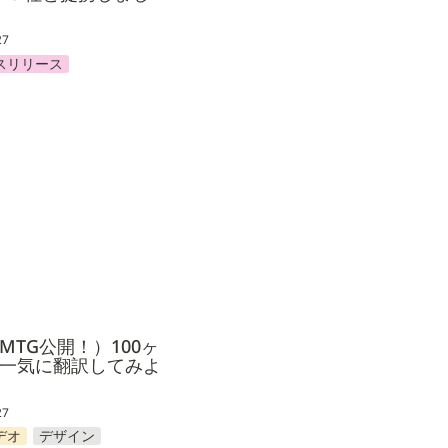
27
スリリース
TG公開！）100ヶ国語を
訳してみよう
MTG公開！）100ヶ
一気に翻訳してみよ
27
デオ
デザイン