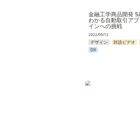
金融工学商品開発 5
わかる自動取引アプ
インへの挑戦
2022/09/12
デザイン
対談ビデオ
DX
サステイナブルな資本
指して