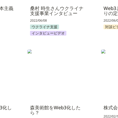
本主義
桑村 時生さんウクライナ
Web3と
支援事業インタビュー
りの定
2022/06/08
2022/06/
ウクライナ支援
対談ビ
インタビュービデオ
化したら？
森美術館をWeb3化したら？
株式会社
3化し
森美術館をWeb3化した
株式会
ら？
2022/02/