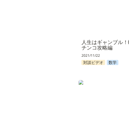
人生はギャンブル
チンコ攻略編
2021/11/22
対談ビデオ
数学
デザイナーとAI