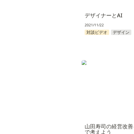
デザイナーとAI
2021/11/22
対談ビデオ
デザイン
山田寿司の経営改善を
えよう
山田寿司の経営改善
で考えよう