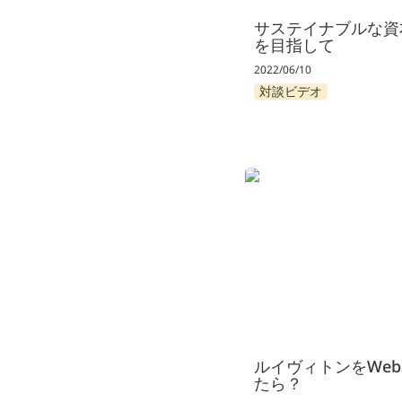
サステイナブルな資
を目指して
2022/06/10
対談ビデオ
ルイヴィトンをWeb3
ルイヴィトンをWeb
たら？