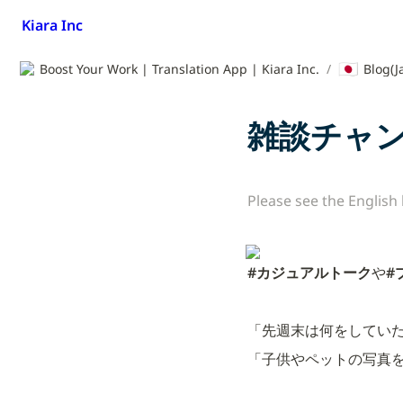
Kiara Inc
🇯🇵
Boost Your Work | Translation App | Kiara Inc.
/
Blog(J
雑談チャ
Please see the English
#カジュアルトーク
や
#
「先週末は何をしてい
「子供やペットの写真