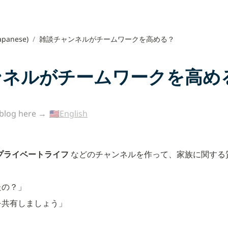
apanese)
/
雑談チャンネルがチームワークを高める？
ンネルがチームワークを高め
 blog here → 
🇺🇸English
プライベートライフ
 などのチャンネルを作って、家族に関する
たの？」
を共有しましょう」