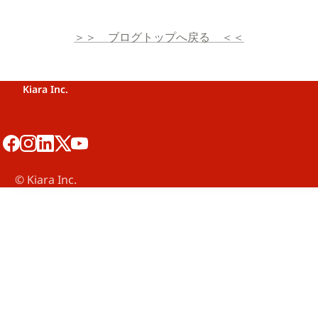
＞＞　ブログトップへ戻る　＜＜
Kiara Inc.
©️ Kiara Inc.