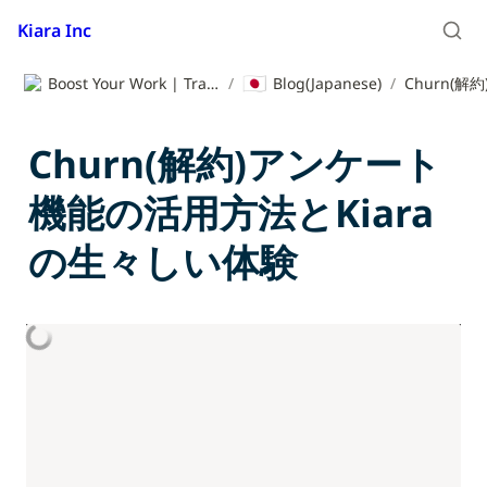
Kiara Inc
🇯🇵
Boost Your Work | Translation App | Kiara Inc.
/
Blog(Japanese)
/
Churn(解約)アンケート
機能の活用方法とKiara
の生々しい体験