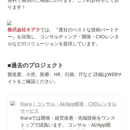
ります！
株式会社キアラ
では、『貴社のベストな技術パートナ
ー』を目指し、コンサルティング・開発・CXOレンタ
ルなどのソリューションを提供しています。
■
過去のプロジェクト
製造業、小売、医療、HR、行政、ITなど 詳細はWEBサ
イトをご確認ください。
Kiara | コンサル・AI/App開発・CXOレンタル
サービス
Kiaraでは開発・経営改善・先端技術をワンス
トップで請負います。 コンサル・AI/App開