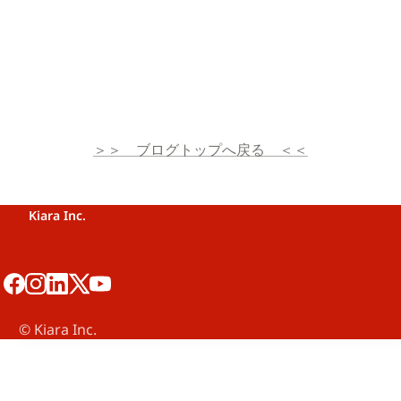
＞＞　ブログトップへ戻る　＜＜
Kiara Inc.
©️ Kiara Inc.