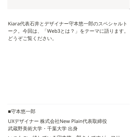
Kiara代表石井とデザイナー守本悠一郎のスペシャルト
ーク。
今回は、「Web3とは？」をテーマに語ります。
どうぞご覧ください。
■守本悠一郎
UXデザイナー 株式会社New Plain代表取締役

武蔵野美術大学・千葉大学 出身