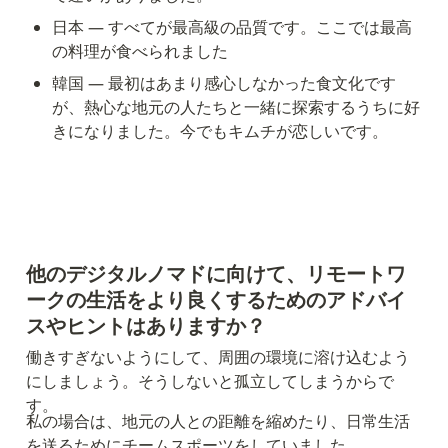
日本 — すべてが最高級の品質です。ここでは最高
の料理が食べられました
韓国 — 最初はあまり感心しなかった食文化です
が、熱心な地元の人たちと一緒に探索するうちに好
きになりました。今でもキムチが恋しいです。
他のデジタルノマドに向けて、リモートワ
ークの生活をより良くするためのアドバイ
スやヒントはありますか？
働きすぎないようにして、周囲の環境に溶け込むよう
にしましょう。そうしないと孤立してしまうからで
す。
私の場合は、地元の人との距離を縮めたり、日常生活
を送るためにチームスポーツをしていました。