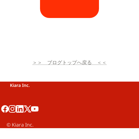
＞＞　ブログトップへ戻る　＜＜
Kiara Inc.
©️ Kiara Inc.