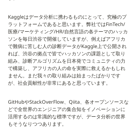
Kaggleはデータ分析に携わるものにとって、究極のプ
ラットフォームであると思います。弊社ではFinTech/
医療/マーケティング/HR/自然言語の各テーマのハッカ
ソンを毎日渋谷で開催していますが、例えばアフリカ
で難病に苦しむ人の診断データがKaggle上で公開され
れば、渋谷の拠点で皆でハッカソンの課題として取り
組み、診断アルゴリズムを日本発でコミュニティの力
で構築し、アフリカの人の命を実際に救えるかもしれ
ません。まだ我々の取り組みは始まったばかりです
が、社会貢献性が非常にあると思っています。
GitHubやStackOverFlow、Qiita、各オープンソースな
どで全世界のエンジニアの集合知をイノベーションに
活用するのは常識的な標準ですが、データ分析の世界
もそうなりつつあります。