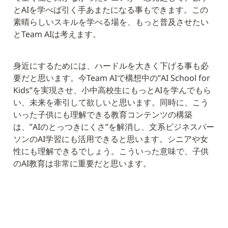
とAIを学べば引く手あまたになる事もできます。この
素晴らしいスキルを学べる場を、もっと普及させたい
とTeam AIは考えます。
身近にするためには、ハードルを大きく下げる事も必
要だと思います。今Team AIで構想中の”AI School for 
Kids”を実現させ、小中高校生にもっとAIを学んでもら
い、未来を牽引して欲しいと思います。同時に、こう
いった子供にも理解できる教育コンテンツの構築
は、”AIのとっつきにくさ”を解消し、文系ビジネスパー
ソンのAI学習にも活用できると思います。シニアや女
性にも理解できるでしょう。こういった意味で、子供
のAI教育は非常に重要だと思います。