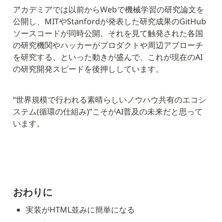
アカデミアでは以前からWebで機械学習の研究論文を
公開し、MITやStanfordが発表した研究成果のGitHub
ソースコードが同時公開、それを見て触発された各国
の研究機関やハッカーがプロダクトや周辺アプローチ
を研究する、といった動きが盛んで、これが現在のAI
の研究開発スピードを後押ししています。
“世界規模で行われる素晴らしいノウハウ共有のエコシ
ステム(循環の仕組み)”こそがAI普及の未来だと思って
います。
おわりに
実装がHTML並みに簡単になる