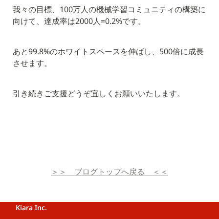
我々の目標、100万人の機械学習コミュニティの構築に
向けて、達成率は2000人=0.2%です。
あと99.8%のホワイトスペースを伸ばし、500倍に成長
させます。
引き続きご支援どうぞ宜しくお願いいたします。
＞＞　ブログトップへ戻る　＜＜
Kiara Inc.