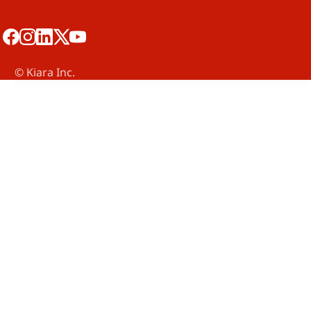
©️ Kiara Inc.