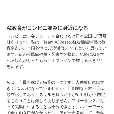
AI教育がコンビニ並みに身近になる
コンビニは、各チェーンを合わせると日本全国に5万店
舗あります。私は、Team AI Baseの様な機械学習の教
育拠点が、全国各地に5万箇所あっても良いと思ってい
ます。街の公民館や塾・図書館の様に、気軽にAIを学
べる接点がもっともっとオフラインで増えるべきだと
思います。
AIは、今最も稼げる職業の一つです。人件費自体は大
きくバルルになっていませんが、圧倒的な人材不足は
顕在化しており、スキルを持つ若手が5–10社から内定
をもらうことは難しくありません。フリーランスにな
って気楽に生きることも十分できます。ハローワーク
で全く働き口がなかったシニアが一念発起して、数学