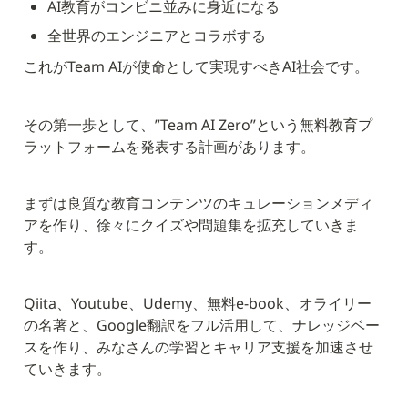
AI教育がコンビニ並みに身近になる
全世界のエンジニアとコラボする
これがTeam AIが使命として実現すべきAI社会です。
その第一歩として、”Team AI Zero”という無料教育プ
ラットフォームを発表する計画があります。
まずは良質な教育コンテンツのキュレーションメディ
アを作り、徐々にクイズや問題集を拡充していきま
す。
Qiita、Youtube、Udemy、無料e-book、オライリー
の名著と、Google翻訳をフル活用して、ナレッジベー
スを作り、みなさんの学習とキャリア支援を加速させ
ていきます。