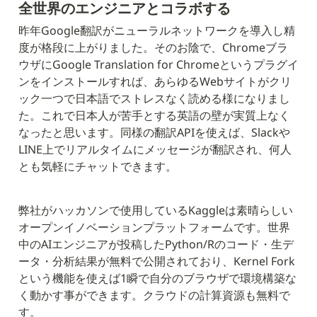
全世界のエンジニアとコラボする
昨年Google翻訳がニューラルネットワークを導入し精
度が格段に上がりました。そのお陰で、Chromeブラ
ウザにGoogle Translation for Chromeというプラグイ
ンをインストールすれば、あらゆるWebサイトがクリ
ック一つで日本語でストレスなく読める様になりまし
た。これで日本人が苦手とする英語の壁が実質上なく
なったと思います。同様の翻訳APIを使えば、Slackや
LINE上でリアルタイムにメッセージが翻訳され、何人
とも気軽にチャットできます。
弊社がハッカソンで使用しているKaggleは素晴らしい
オープンイノベーションプラットフォームです。世界
中のAIエンジニアが投稿したPython/Rのコード・生デ
ータ・分析結果が無料で公開されており、Kernel Fork
という機能を使えば1瞬で自分のブラウザで環境構築な
く動かす事ができます。クラウドの計算資源も無料で
す。