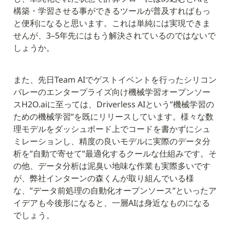
構築・学習させる事ができるツールが普及すればもっ
と便利になると思います。これは単純には実現できま
せんが、3–5年先にはもう解決されているのではないで
しょうか。
また、先日Team AIでゲストイベントを行ったシリコン
バレーのエンタープライズ向け機械学習オープンソー
スH2O.aiに至っては、Driverless AIという”機械学習の
ための機械学習”を既にリリースしています。様々な数
理モデルをダッシュボード上でコードを書かずにシュ
ミレーションし、精度の良いモデルに実際のデータ分
析を”自動で寄せて”最適化するクールな仕組みです。そ
の他、データ分析は泥臭い地味な作業も実際多いです
が、弊社インターンの森くんが取り組んでいる様
な、”データ前処理の自動化オープンソース”といったア
イデアも今後形になると、一層AIは身近なものになる
でしょう。