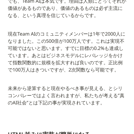
でも、Team AIは本気です。理由は人類にとってそれが
価値があるものであり、価値のあるものは必ず主流に
なる、という真理を信じているからです。
現在Team AIのコミュニティメンバーは1年で2000人に
なりました。この500倍が100万人です。これは実現不
可能ではないと思います。すでに目標の0.2%も達成し
ています。あとはビジネスモデルにレバレッジをかけ
て指数関数的に規模を拡大すれば良いのです。正比例
で100万人はきついですが、2次関数なら可能です。
未来から逆算すると現在やるべき事が見える、とシリ
コンバレーではよく言われますが、私たちが考える”真
のAI社会”とは下記の事が実現されています。