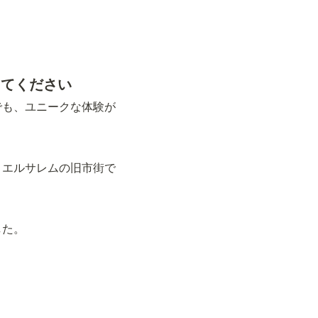
えてください
でも、ユニークな体験が
、エルサレムの旧市街で
した。