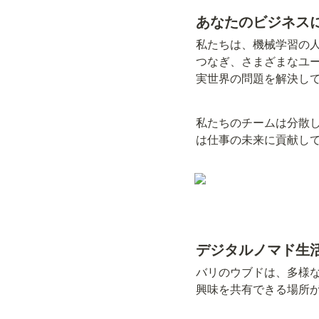
あなたのビジネス
私たちは、機械学習の
つなぎ、さまざまなユー
実世界の問題を解決し
私たちのチームは分散
は仕事の未来に貢献し
デジタルノマド生
バリのウブドは、多様
興味を共有できる場所