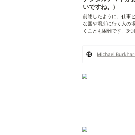
いですね。)
前述したように、仕事
な国や場所に行く人の
くことも困難です。3
Michael Burkhar