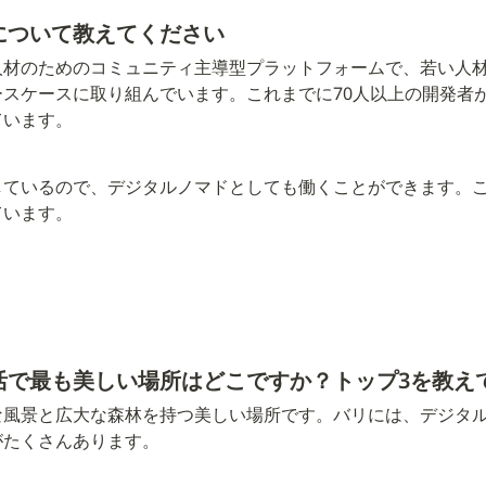
について教えてください
人材のためのコミュニティ主導型プラットフォームで、若い人
スケースに取り組んでいます。これまでに70人以上の開発者
ています。
しているので、デジタルノマドとしても働くことができます。
ています。
活で最も美しい場所はどこですか？トップ3を教え
な風景と広大な森林を持つ美しい場所です。バリには、デジタ
がたくさんあります。