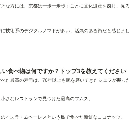
好きな方には、京都は一歩一歩歩くごとに文化遺産を感じ、見
特に技術系のデジタルノマドが多い、活気のある街だと感じま
しい食べ物は何ですか？トップ3を教えてください
べた最高の寿司は、70年以上も腕を磨いてきたシェフが握っ
る小さなレストランで見つけた最高のフムス。
コのイスラ・ムヘーレスという島で食べた新鮮なココナッツ。