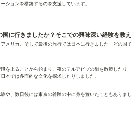
ューションを構築するのを支援しています。
どの国に行きましたか？そこでの興味深い経験を教
、アメリカ、そして最後の旅行では日本に行きました。どの国
階段を上ることから始まり、夜のテルアビブの街を散策したり
、日本では多面的な文化を探求したりしました。
体験や、数日後には東京の雑踏の中に身を置いたこともありま