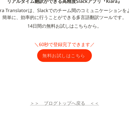
リアルタイム翻訳ができる高精度Slackアプリ『Kiara』
ara Translatorは、Slackでのチーム間のコミュニケーション
簡単に、効率的に行うことができる多言語翻訳ツールです。
14日間の無料お試しはこちらから。
＼60秒で登録完了できます／
無料お試しはこちら
＞＞　ブログトップへ戻る　＜＜