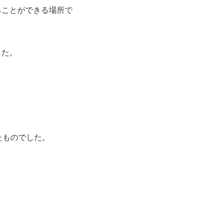
ることができる場所で
した。
たものでした。