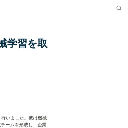
械学習を取
を行いました。
彼は機械
散チームを形成し、企業