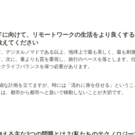
ドに向けて、リモートワークの生活をより良くする
教えてください
す。デジタルノマドである以上、地球上で最も美しく、最も刺
す。
次に、量よりも質を重視し、旅行のペースを落とします。
ークライフバランスを保つ必要があります。
詳細な計画を立てますが、時には「流れに身を任せる」というこ
には、都市から都市へと急いで移動しないことが大切です。
抱える主な3つの問題とは？(私たちのテクノロジ