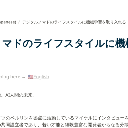
apanese)
/
デジタルノマドのライフスタイルに機械学習を取り入れる
ノマドのライフスタイルに機
 blog here → 
🇺🇸English
。AI人間の未来。
、現在ドイツのベルリンを拠点に活動しているマイケルにインタビュー
の共同設立者であり、若い才能と経験豊富な開発者からなる分