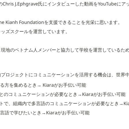
ationのChris J.Ephgrave氏にインタビューした動画をYouTub
 Kianh Foundationを支援できることを光栄に思います。
キッズスクールを運営しています。
現地のベトナム人メンバーと協力して学校を運営しているため、
的プロジェクトにコミュニケーションを活用する機会は、世界
れる方を集めるとき
→ Kiaraがお手伝い可能
とのコミュニケーションが必要なとき
→Kiaraがお手伝い可能
トで、組織内で多言語のコミュニケーションが必要なとき
→K
多言語で学びたいとき
→Kiaraがお手伝い可能