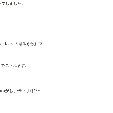
eにアップしました。
Kiaraの翻訳が役に立
中で見られます。
iaraがお手伝い可能***