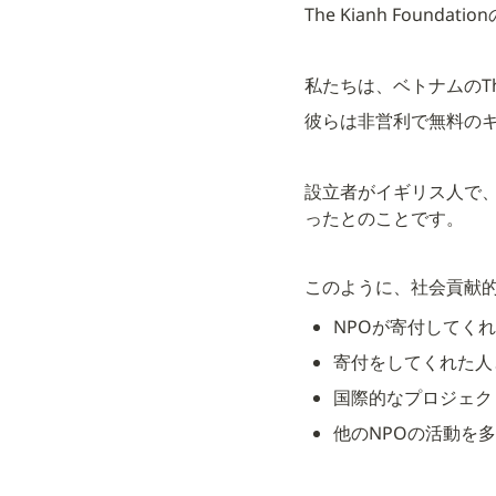
The Kianh Found
私たちは、ベトナムのThe
彼らは非営利で無料の
設立者がイギリス人で、
ったとのことです。
このように、社会貢献
NPOが寄付してく
寄付をしてくれた人
国際的なプロジェク
他のNPOの活動を