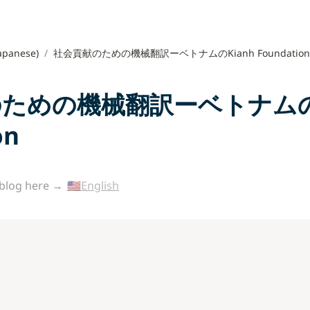
apanese)
/
社会貢献のための機械翻訳ーベトナムのKianh Foundation
ための機械翻訳ーベトナムのKi
on
 blog here → 
🇺🇸English