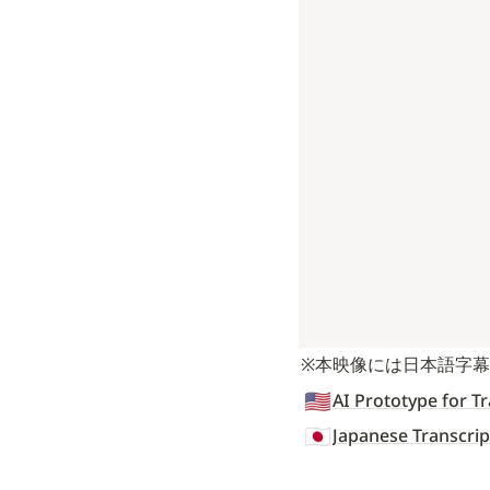
※本映像には日本語字
🇺🇸
AI Prototype for Tr
🇯🇵
Japanese Transcrip