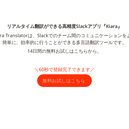
リアルタイム翻訳ができる高精度Slackアプリ『Kiara』
ara Translatorは、Slackでのチーム間のコミュニケーション
簡単に、効率的に行うことができる多言語翻訳ツールです。
14日間の無料お試しはこちらから。
＼60秒で登録完了できます／
無料お試しはこちら