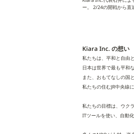
ー。 2/24の開戦か
Kiara Inc. の想い
私たちは、平和と自由
日本は世界で最も平和
また、おもてなしの国
私たちの住むJR中央線
私たちの目標は、ウク
ITツールを使い、自動