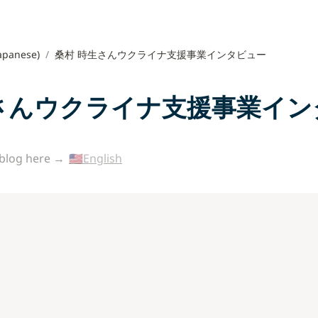
apanese)
/
桑村 時生さんウクライナ支援事業インタビュー
さんウクライナ支援事業イン
 blog here → 
🇺🇸English