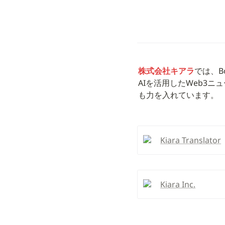
株式会社キアラ
では、Bo
AIを活用したWeb3
も力を入れています。
Kiara Translator
Kiara Inc.