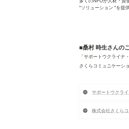
多くのNPOが人材・資
“ソリューション “を
■
桑村 時生さんの
「サポートウクライナ
さくらコミュニケーシ
サポートウクライ
株式会社さくらコ