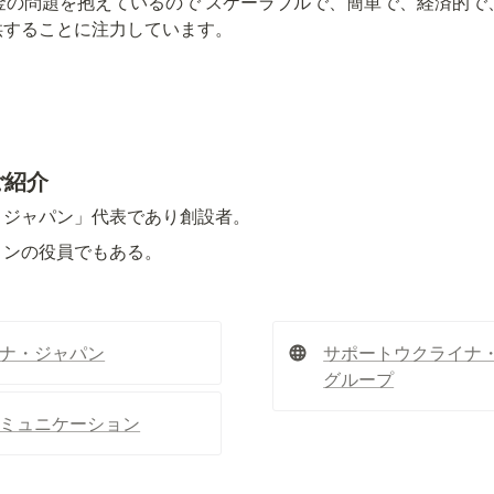
金の問題を抱えているので スケーラブルで、簡単で、経済的で
提供することに注力しています。
ご紹介
・ジャパン」代表であり創設者。
ョンの役員でもある。
ナ・ジャパン
サポートウクライナ・ジャ
グループ
ミュニケーション