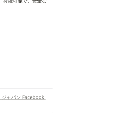
、持続可能で、安全な 
パン Facebook 