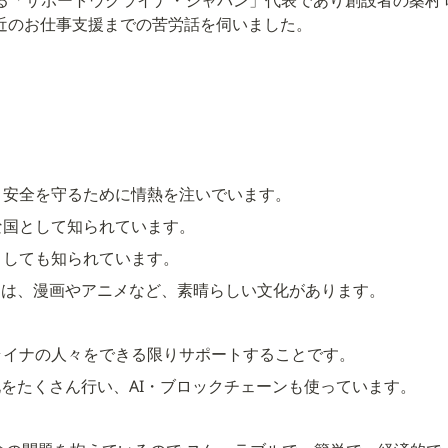
ら直近のお仕事支援までの苦労話を伺いました。
と安全を守るために情熱を注いでいます。
な国として知られています。
としても知られています。
には、漫画やアニメなど、素晴らしい文化があります。
ライナの人々をできる限りサポートすることです。
化をたくさん行い、AI・ブロックチェーンも使っています。